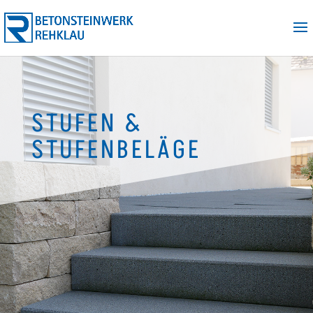
STUFEN &
STUFENBELÄGE